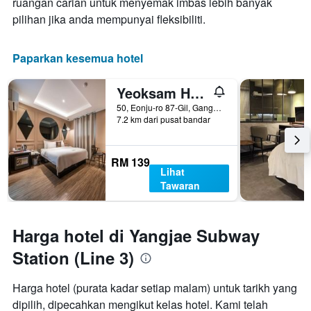
ruangan carian untuk menyemak imbas lebih banyak
pilihan jika anda mempunyai fleksibiliti.
Paparkan kesemua hotel
Yeoksam Hotel Lin
50, Eonju-ro 87-Gil, Gangnam-gu, Seoul, Korea Selatan
7.2 km dari pusat bandar
RM 139
Lihat
Tawaran
Harga hotel di Yangjae Subway
Station (Line 3)
Harga hotel (purata kadar setiap malam) untuk tarikh yang
dipilih, dipecahkan mengikut kelas hotel. Kami telah