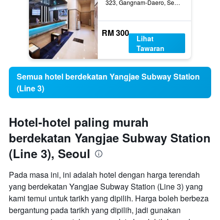
323, Gangnam-Daero, Seocho-gu, Seoul, Korea Selatan
RM 300
Lihat
Tawaran
Semua hotel berdekatan Yangjae Subway Station
(Line 3)
Hotel-hotel paling murah
berdekatan Yangjae Subway Station
(Line 3), Seoul
Pada masa ini, ini adalah hotel dengan harga terendah
yang berdekatan Yangjae Subway Station (Line 3) yang
kami temui untuk tarikh yang dipilih. Harga boleh berbeza
bergantung pada tarikh yang dipilih, jadi gunakan