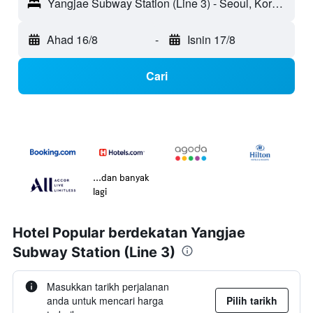
Yangjae Subway Station (Line 3) - Seoul, Korea Selatan
Ahad 16/8
-
Isnin 17/8
Cari
...dan banyak
lagi
Hotel Popular berdekatan Yangjae
Subway Station (Line 3)
Masukkan tarikh perjalanan
anda untuk mencari harga
Pilih tarikh