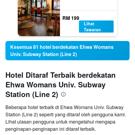
RM 199
Lihat
Tawaran
Kesemua 81 hotel berdekatan Ehwa Womans
Univ. Subway Station (Line 2)
Hotel Ditaraf Terbaik berdekatan
Ehwa Womans Univ. Subway
Station (Line 2)
Beberapa hotel terbaik di Ehwa Womans Univ. Subway
Station (Line 2) seperti yang ditaraf oleh pengguna kami.
Lihat ulasan pengguna untuk mengetahui mengapa
penginapan-penginapan ini ditaraf terbaik.