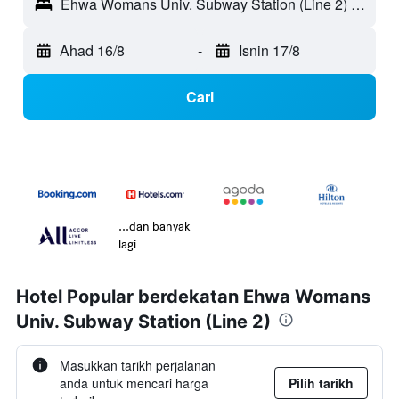
Ehwa Womans Univ. Subway Station (Line 2) - Seoul, Korea Selatan
Ahad 16/8
-
Isnin 17/8
Cari
...dan banyak
lagi
Hotel Popular berdekatan Ehwa Womans
Univ. Subway Station (Line 2)
Masukkan tarikh perjalanan
anda untuk mencari harga
Pilih tarikh