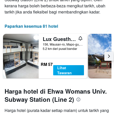
kerana harga boleh berbeza-beza mengikut tarikh, ubah
tarikh jika anda fleksibel bagi membandingkan kadar.
Paparkan kesemua 81 hotel
Lux Guesthouse
156, Wausan-ro, Mapo-gu, Seoul, Korea Selatan
5.2 km dari pusat bandar
RM 57
Lihat
Tawaran
Harga hotel di Ehwa Womans Univ.
Subway Station (Line 2)
Harga hotel (purata kadar setiap malam) untuk tarikh yang