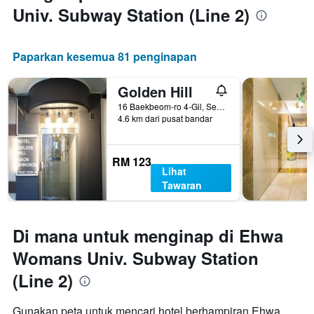
Univ. Subway Station (Line 2)
Paparkan kesemua 81 penginapan
Golden Hill
16 Baekbeom-ro 4-Gil, Seoul, Korea Selatan
4.6 km dari pusat bandar
RM 123
Lihat
Tawaran
Di mana untuk menginap di Ehwa
Womans Univ. Subway Station
(Line 2)
Gunakan peta untuk mencari hotel berhampiran Ehwa