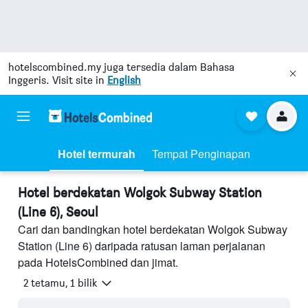
hotelscombined.my
juga tersedia dalam Bahasa
Inggeris. Visit site in
English
Hotel termurah
Tempat Penginapan
Hotel berdekatan Wolgok Subway Station
(Line 6), Seoul
Cari dan bandingkan hotel berdekatan Wolgok Subway
Station (Line 6) daripada ratusan laman perjalanan
pada HotelsCombined dan jimat.
2 tetamu, 1 bilik