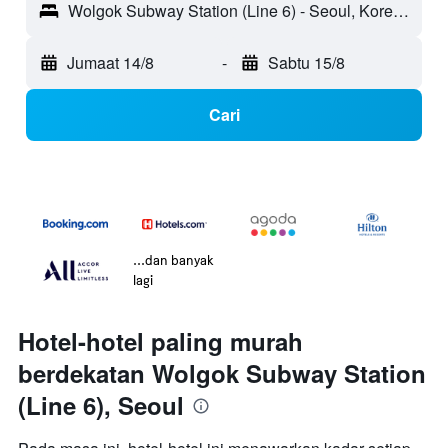
Wolgok Subway Station (Line 6) - Seoul, Korea Selatan
Jumaat 14/8
-
Sabtu 15/8
Cari
...dan banyak
lagi
Hotel-hotel paling murah
berdekatan Wolgok Subway Station
(Line 6), Seoul