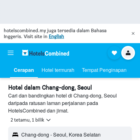
hotelscombined.my
juga tersedia dalam Bahasa
Inggeris. Visit site in
English
Cerapan
Hotel termurah
Tempat Penginapan
Hotel dalam Chang-dong, Seoul
Cari dan bandingkan hotel di Chang-dong, Seoul
daripada ratusan laman perjalanan pada
HotelsCombined dan jimat.
2 tetamu, 1 bilik
Chang-dong - Seoul, Korea Selatan