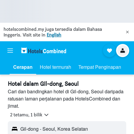
hotelscombined.my
juga tersedia dalam Bahasa
Inggeris. Visit site in
English
Cerapan
Hotel termurah
Tempat Penginapan
Hotel dalam Gil-dong, Seoul
Cari dan bandingkan hotel di Gil-dong, Seoul daripada
ratusan laman perjalanan pada HotelsCombined dan
jimat.
2 tetamu, 1 bilik
Gil-dong - Seoul, Korea Selatan