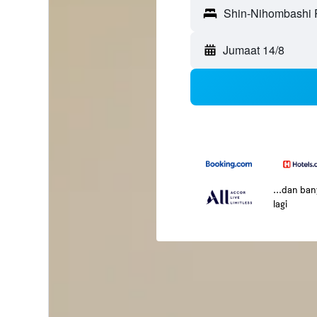
Jumaat 14/8
...dan ba
lagi