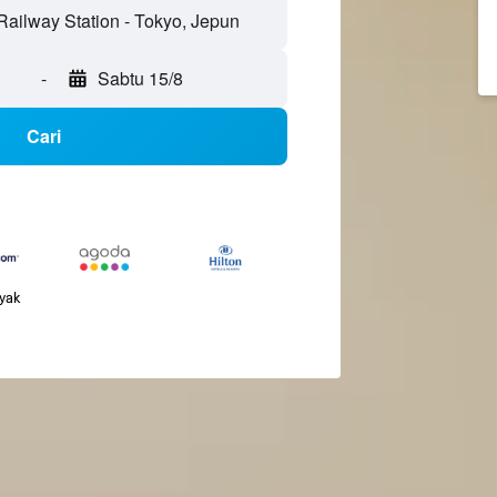
-
Sabtu 15/8
Cari
nyak