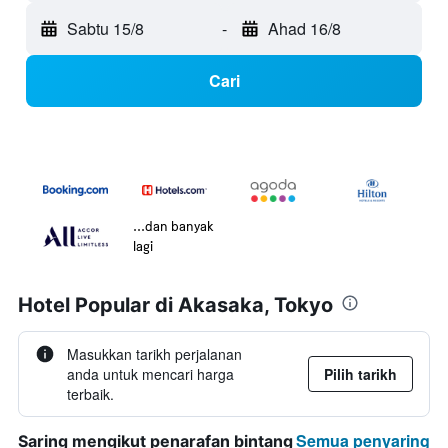
Sabtu 15/8
-
Ahad 16/8
Cari
...dan banyak
lagi
Hotel Popular di Akasaka, Tokyo
Masukkan tarikh perjalanan
anda untuk mencari harga
Pilih tarikh
terbaik.
Semua penyaring
Saring mengikut penarafan bintang