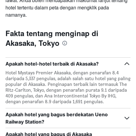
lawat. Anda boleh mendapatkan maklumat lanjut tentang
hotel tertentu dalam peta dengan mengklik pada
namanya.
Fakta tentang menginap di
Akasaka, Tokyo
Apakah hotel-hotel terbaik di Akasaka?
Hotel Mystays Premier Akasaka, dengan penarafan 8.4
daripada 5,337 pengulas, adalah salah satu hotel yang paling
popular di Akasaka. Penginapan terbaik lain termasuk The
Ritz-Carlton, Tokyo, dengan penarafan purata 9.1 daripada
409 pengulas, dan Ana Intercontinental Tokyo By IHG,
dengan penarafan 8.9 daripada 1,691 pengulas.
Apakah hotel yang bagus berdekatan Ueno
Railway Station?
Apakah hotel yang bagus di Akasaka