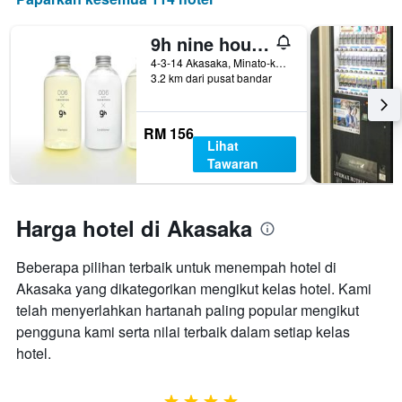
9h nine hours Akasaka
4-3-14 Akasaka, Minato-ku, Tokyo, Jepun
3.2 km dari pusat bandar
RM 156
Lihat
Tawaran
Harga hotel di Akasaka
Beberapa pilihan terbaik untuk menempah hotel di
Akasaka yang dikategorikan mengikut kelas hotel. Kami
telah menyerlahkan hartanah paling popular mengikut
pengguna kami serta nilai terbaik dalam setiap kelas
hotel.
4 bintang