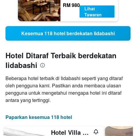
RM 980
Lihat
Tawaran
Kesemua 118 hotel berdekatan Iidabashi
Hotel Ditaraf Terbaik berdekatan
Iidabashi
Beberapa hotel terbaik di Iidabashi seperti yang ditaraf
oleh pengguna kami. Pastikan anda membaca ulasan
pengguna untuk mengetahui mengapa hotel ini ditaraf
antara yang tertinggi.
Paparkan kesemua 118 hotel
Hotel Villa Fontaine Tokyo-Jimbocho