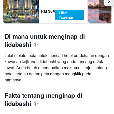
RM 384
Lihat
Tawaran
Di mana untuk menginap di
Iidabashi
Tatal melalui peta untuk mencari hotel berdekatan dengan
kawasan kejiranan Iidabashi yang anda rancang untuk
lawat. Anda boleh mendapatkan maklumat lanjut tentang
hotel tertentu dalam peta dengan mengklik pada
namanya.
Fakta tentang menginap di
Iidabashi