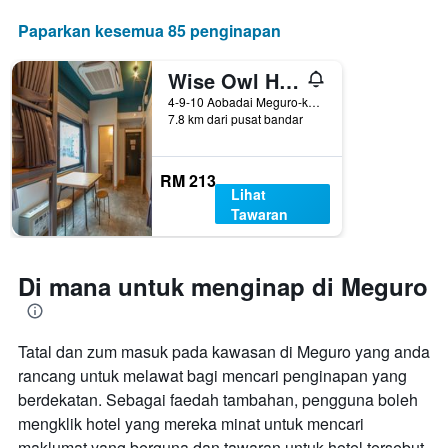
Paparkan kesemua 85 penginapan
Wise Owl Hostels Shibuya
4-9-10 Aobadai Meguro-ku, Tokyo, Jepun
7.8 km dari pusat bandar
RM 213
Lihat
Tawaran
Di mana untuk menginap di Meguro
Tatal dan zum masuk pada kawasan di Meguro yang anda
rancang untuk melawat bagi mencari penginapan yang
berdekatan. Sebagai faedah tambahan, pengguna boleh
mengklik hotel yang mereka minat untuk mencari
maklumat yang berguna dan tawaran untuk hotel tersebut.