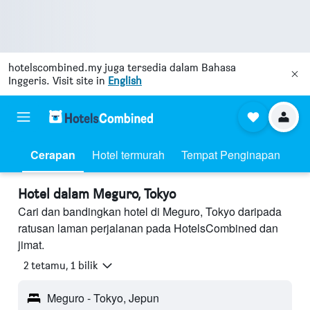
hotelscombined.my
juga tersedia dalam Bahasa
Inggeris. Visit site in
English
Cerapan
Hotel termurah
Tempat Penginapan
Hotel dalam Meguro, Tokyo
Cari dan bandingkan hotel di Meguro, Tokyo daripada
ratusan laman perjalanan pada HotelsCombined dan
jimat.
2 tetamu, 1 bilik
Meguro - Tokyo, Jepun