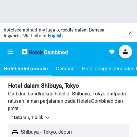
hotelscombined.my
juga tersedia dalam Bahasa
Inggeris. Visit site in
English
Hotel-hotel popular
Cerapan
Hotel dengan penarafan t
Hotel dalam Shibuya, Tokyo
Cari dan bandingkan hotel di Shibuya, Tokyo daripada
ratusan laman perjalanan pada HotelsCombined dan
jimat.
2 tetamu, 1 bilik
Shibuya - Tokyo, Jepun