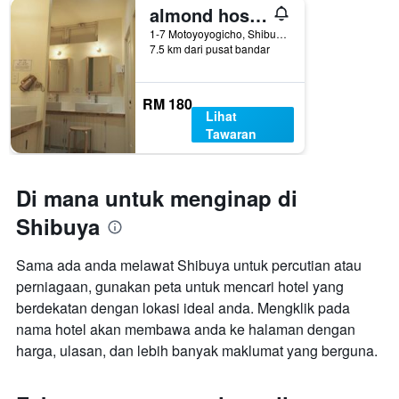
almond hostel & cafe Shibuya
1-7 Motoyoyogicho, Shibuya, Tokyo, Jepun
7.5 km dari pusat bandar
RM 180
Lihat
Tawaran
Di mana untuk menginap di
Shibuya
Sama ada anda melawat Shibuya untuk percutian atau
perniagaan, gunakan peta untuk mencari hotel yang
berdekatan dengan lokasi ideal anda. Mengklik pada
nama hotel akan membawa anda ke halaman dengan
harga, ulasan, dan lebih banyak maklumat yang berguna.