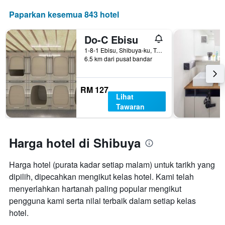
Paparkan kesemua 843 hotel
Do-C Ebisu
1-8-1 Ebisu, Shibuya-ku, Tokyo, Jepun
6.5 km dari pusat bandar
RM 127
Lihat
Tawaran
Harga hotel di Shibuya
Harga hotel (purata kadar setiap malam) untuk tarikh yang
dipilih, dipecahkan mengikut kelas hotel. Kami telah
menyerlahkan hartanah paling popular mengikut
pengguna kami serta nilai terbaik dalam setiap kelas
hotel.