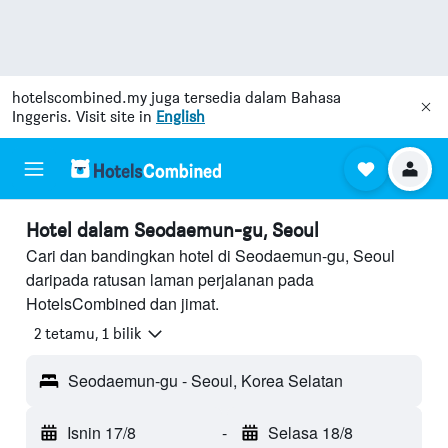
hotelscombined.my
juga tersedia dalam Bahasa
Inggeris. Visit site in
English
Hotel dalam Seodaemun-gu, Seoul
Cari dan bandingkan hotel di Seodaemun-gu, Seoul
daripada ratusan laman perjalanan pada
HotelsCombined dan jimat.
2 tetamu, 1 bilik
Seodaemun-gu - Seoul, Korea Selatan
Isnin 17/8
-
Selasa 18/8