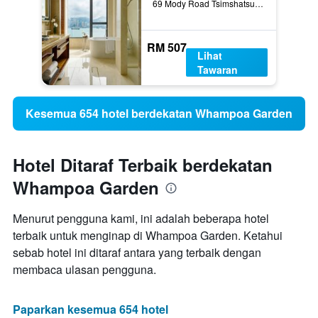
69 Mody Road Tsimshatsui East, Hong Kong, Hong Kong
RM 507
Lihat
Tawaran
Kesemua 654 hotel berdekatan Whampoa Garden
Hotel Ditaraf Terbaik berdekatan
Whampoa Garden
Menurut pengguna kami, ini adalah beberapa hotel
terbaik untuk menginap di Whampoa Garden. Ketahui
sebab hotel ini ditaraf antara yang terbaik dengan
membaca ulasan pengguna.
Paparkan kesemua 654 hotel