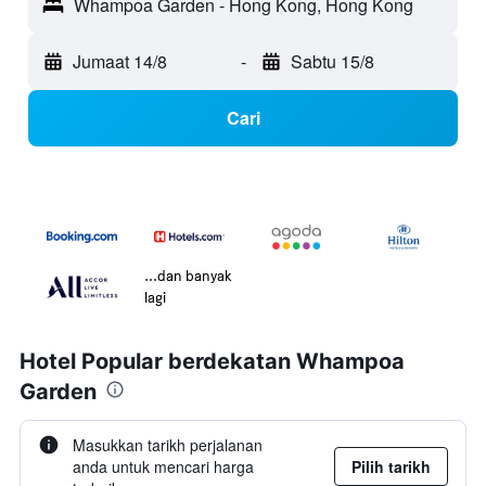
Whampoa Garden - Hong Kong, Hong Kong
Jumaat 14/8
-
Sabtu 15/8
Cari
...dan banyak
lagi
Hotel Popular berdekatan Whampoa
Garden
Masukkan tarikh perjalanan
anda untuk mencari harga
Pilih tarikh