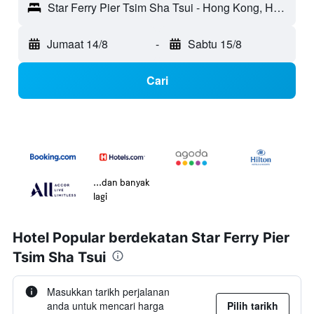
Star Ferry Pier Tsim Sha Tsui - Hong Kong, Hong Kong
Jumaat 14/8
-
Sabtu 15/8
Cari
...dan banyak
lagi
Hotel Popular berdekatan Star Ferry Pier
Tsim Sha Tsui
Masukkan tarikh perjalanan
anda untuk mencari harga
Pilih tarikh