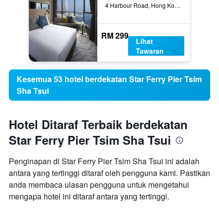
4 Harbour Road, Hong Kong, Hong Kong
RM 299
Lihat
Tawaran
Kesemua 53 hotel berdekatan Star Ferry Pier Tsim
Sha Tsui
Hotel Ditaraf Terbaik berdekatan
Star Ferry Pier Tsim Sha Tsui
Penginapan di Star Ferry Pier Tsim Sha Tsui ini adalah
antara yang tertinggi ditaraf oleh pengguna kami. Pastikan
anda membaca ulasan pengguna untuk mengetahui
mengapa hotel ini ditaraf antara yang tertinggi.