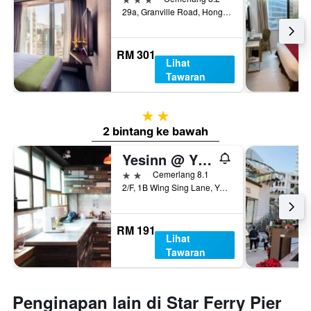
29a, Granville Road, Hong Kong, Hong Kong
RM 301
Lihat
Tawaran
2 bintang
2 bintang ke bawah
Yesinn @ Ymt
2 bintang
Cemerlang 8.1
2/F, 1B Wing Sing Lane, Yau Ma Tei, Hong Kong, Hong Kong
RM 191
Lihat
Tawaran
Penginapan lain di Star Ferry Pier