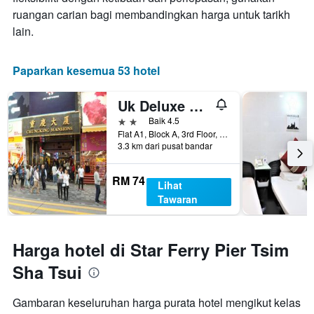
ruangan carian bagi membandingkan harga untuk tarikh
lain.
Paparkan kesemua 53 hotel
Uk Deluxe Hostel
2 bintang
Baik 4.5
Flat A1, Block A, 3rd Floor, Hong Kong, Hong Kong
3.3 km dari pusat bandar
RM 74
Lihat
Tawaran
Harga hotel di Star Ferry Pier Tsim
Sha Tsui
Gambaran keseluruhan harga purata hotel mengikut kelas