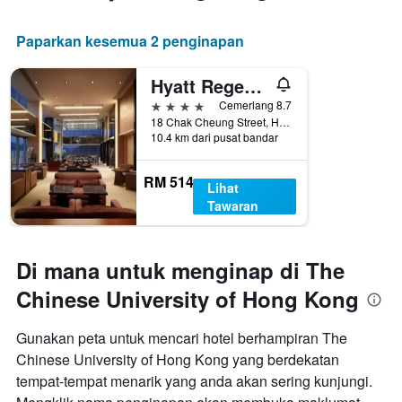
Paparkan kesemua 2 penginapan
Hyatt Regency Hong Kong Sha Tin
4 bintang
Cemerlang 8.7
18 Chak Cheung Street, Hong Kong, Hong Kong
10.4 km dari pusat bandar
RM 514
Lihat
Tawaran
Di mana untuk menginap di The
Chinese University of Hong Kong
Gunakan peta untuk mencari hotel berhampiran The
Chinese University of Hong Kong yang berdekatan
tempat-tempat menarik yang anda akan sering kunjungi.