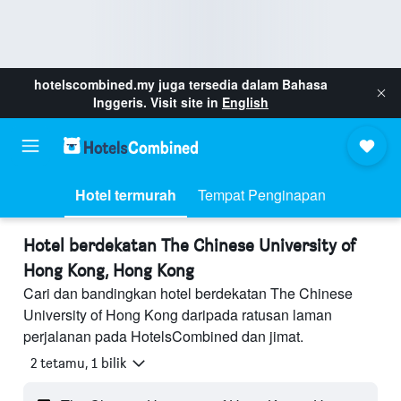
hotelscombined.my
juga tersedia dalam Bahasa
Inggeris. Visit site in
English
Hotel termurah
Tempat Penginapan
Hotel berdekatan The Chinese University of
Hong Kong, Hong Kong
Cari dan bandingkan hotel berdekatan The Chinese
University of Hong Kong daripada ratusan laman
perjalanan pada HotelsCombined dan jimat.
2 tetamu, 1 bilik