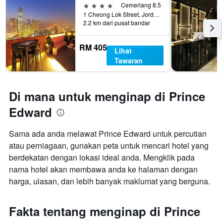
4 bintang
Cemerlang 8.5
1 Cheong Lok Street, Jordan, Hong Kong, Hong Kong
2.2 km dari pusat bandar
RM 405
Lihat
Tawaran
Di mana untuk menginap di Prince
Edward
Sama ada anda melawat Prince Edward untuk percutian
atau perniagaan, gunakan peta untuk mencari hotel yang
berdekatan dengan lokasi ideal anda. Mengklik pada
nama hotel akan membawa anda ke halaman dengan
harga, ulasan, dan lebih banyak maklumat yang berguna.
Fakta tentang menginap di Prince