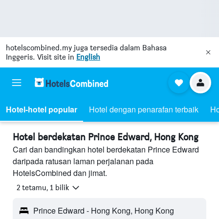
hotelscombined.my
juga tersedia dalam Bahasa
Inggeris. Visit site in
English
Hotel-hotel popular
Hotel dengan penarafan terbaik
Ho
Hotel berdekatan Prince Edward, Hong Kong
Cari dan bandingkan hotel berdekatan Prince Edward
daripada ratusan laman perjalanan pada
HotelsCombined dan jimat.
2 tetamu, 1 bilik
Prince Edward - Hong Kong, Hong Kong