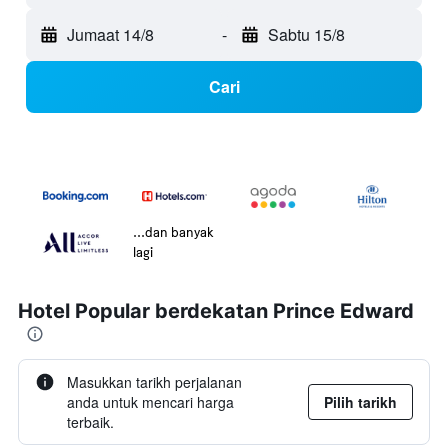
Jumaat 14/8
-
Sabtu 15/8
Cari
...dan banyak
lagi
Hotel Popular berdekatan Prince Edward
Masukkan tarikh perjalanan
anda untuk mencari harga
Pilih tarikh
terbaik.