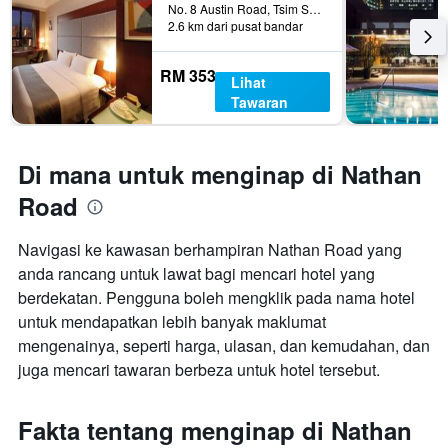
No. 8 Austin Road, Tsim Sha Tsui, Hong Kong, Hong Kong
2.6 km dari pusat bandar
RM 353
Lihat
Tawaran
Di mana untuk menginap di Nathan
Road
Navigasi ke kawasan berhampiran Nathan Road yang
anda rancang untuk lawat bagi mencari hotel yang
berdekatan. Pengguna boleh mengklik pada nama hotel
untuk mendapatkan lebih banyak maklumat
mengenainya, seperti harga, ulasan, dan kemudahan, dan
juga mencari tawaran berbeza untuk hotel tersebut.
Fakta tentang menginap di Nathan