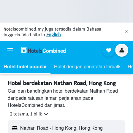
hotelscombined.my
juga tersedia dalam Bahasa
Inggeris. Visit site in
English
Hotel-hotel popular
Hotel dengan penarafan terbaik
Ho
Hotel berdekatan Nathan Road, Hong Kong
Cari dan bandingkan hotel berdekatan Nathan Road
daripada ratusan laman perjalanan pada
HotelsCombined dan jimat.
2 tetamu, 1 bilik
Nathan Road - Hong Kong, Hong Kong