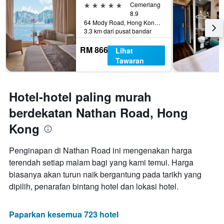
5 bintang
Cemerlang
8.9
64 Mody Road, Hong Kong, Hong Kong
3.3 km dari pusat bandar
RM 866
Lihat
Tawaran
Hotel-hotel paling murah
berdekatan Nathan Road, Hong
Kong
Penginapan di Nathan Road ini mengenakan harga
terendah setiap malam bagi yang kami temui. Harga
biasanya akan turun naik bergantung pada tarikh yang
dipilih, penarafan bintang hotel dan lokasi hotel.
Paparkan kesemua 723 hotel