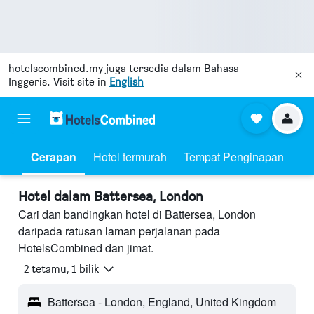
hotelscombined.my
juga tersedia dalam Bahasa
Inggeris. Visit site in
English
Cerapan
Hotel termurah
Tempat Penginapan
Hotel dalam Battersea, London
Cari dan bandingkan hotel di Battersea, London
daripada ratusan laman perjalanan pada
HotelsCombined dan jimat.
2 tetamu, 1 bilik
Battersea - London, England, United Kingdom