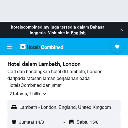
hotelscombined.my
juga tersedia dalam Bahasa
Inggeris. Visit site in
English
Hotel dalam Lambeth, London
Cari dan bandingkan hotel di Lambeth, London
daripada ratusan laman perjalanan pada
HotelsCombined dan jimat.
2 tetamu, 1 bilik
Lambeth - London, England, United Kingdom
Jumaat 14/8
-
Sabtu 15/8