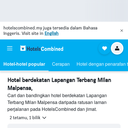
hotelscombined.my
juga tersedia dalam Bahasa
Inggeris. Visit site in
English
Hotel-hotel popular
Cerapan
Hotel dengan penarafan t
Hotel berdekatan Lapangan Terbang Milan
Malpensa,
Cari dan bandingkan hotel berdekatan Lapangan
Terbang Milan Malpensa daripada ratusan laman
perjalanan pada HotelsCombined dan jimat.
2 tetamu, 1 bilik