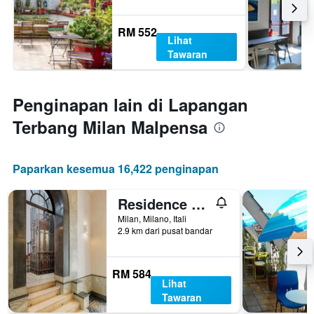
RM 552
Lihat
Tawaran
Penginapan lain di Lapangan
Terbang Milan Malpensa
Paparkan kesemua 16,422 penginapan
Residence De La Gare
Milan, Milano, Itali
2.9 km dari pusat bandar
RM 584
Lihat
Tawaran