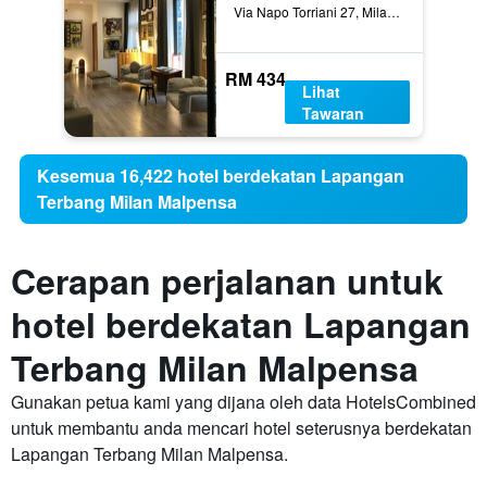
Via Napo Torriani 27, Milan, Milano, Itali
RM 434
Lihat
Tawaran
Kesemua 16,422 hotel berdekatan Lapangan
Terbang Milan Malpensa
Cerapan perjalanan untuk
hotel berdekatan Lapangan
Terbang Milan Malpensa
Gunakan petua kami yang dijana oleh data HotelsCombined
untuk membantu anda mencari hotel seterusnya berdekatan
Lapangan Terbang Milan Malpensa.