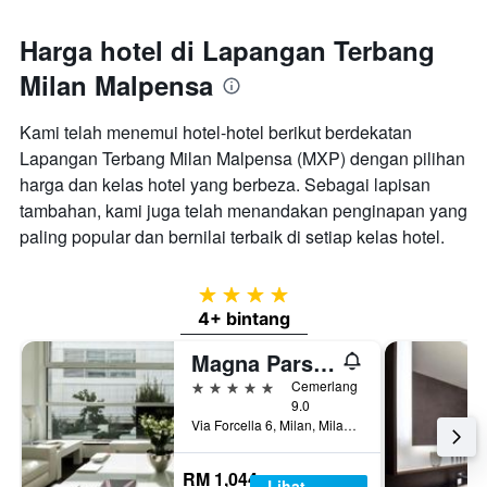
Harga hotel di Lapangan Terbang
Milan Malpensa
Kami telah menemui hotel-hotel berikut berdekatan
Lapangan Terbang Milan Malpensa (MXP) dengan pilihan
harga dan kelas hotel yang berbeza. Sebagai lapisan
tambahan, kami juga telah menandakan penginapan yang
paling popular dan bernilai terbaik di setiap kelas hotel.
4 bintang
4+ bintang
Magna Pars l'Hotel à Parfum, Small Luxury Hotels of the World
5 bintang
Cemerlang
9.0
Via Forcella 6, Milan, Milano, Itali
RM 1,044
Lihat