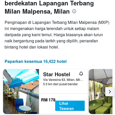
berdekatan Lapangan Terbang
Milan Malpensa, Milan
Penginapan di Lapangan Terbang Milan Malpensa (MXP)
ini mengenakan harga terendah untuk setiap malam
daripada yang kami temui. Harga biasanya akan turun
naik bergantung pada tarikh yang dipilih, penarafan
bintang hotel dan lokasi hotel.
Paparkan kesemua 16,422 hotel
Star Hostel
Via Varesina 63, Milan, Milano, Itali
5.0 km dari pusat bandar
RM 178
Lihat
Tawaran