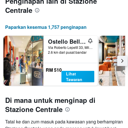
Penginapan lain di Stazione
Centrale
Paparkan kesemua 1,757 penginapan
Ostello Bello Milano Centrale
Via Roberto Lepetit 33, Milan, Milano, Itali
2.6 km dari pusat bandar
RM 510
Lihat
Tawaran
Di mana untuk menginap di
Stazione Centrale
Tatal ke dan zum masuk pada kawasan yang berhampiran