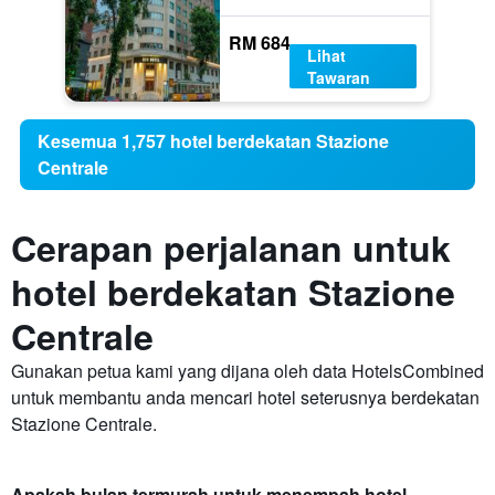
RM 684
Lihat
Tawaran
Kesemua 1,757 hotel berdekatan Stazione
Centrale
Cerapan perjalanan untuk
hotel berdekatan Stazione
Centrale
Gunakan petua kami yang dijana oleh data HotelsCombined
untuk membantu anda mencari hotel seterusnya berdekatan
Stazione Centrale.
Apakah bulan termurah untuk menempah hotel