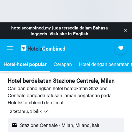
hotelscombined.my
juga tersedia dalam Bahasa
Inggeris. Visit site in
English
Hotel-hotel popular
Cerapan
Hotel dengan penarafan t
Hotel berdekatan Stazione Centrale, Milan
Cari dan bandingkan hotel berdekatan Stazione
Centrale daripada ratusan laman perjalanan pada
HotelsCombined dan jimat.
2 tetamu, 1 bilik
Stazione Centrale - Milan, Milano, Itali