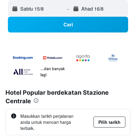
Sabtu 15/8
-
Ahad 16/8
Cari
...dan banyak
lagi
Hotel Popular berdekatan Stazione
Centrale
Masukkan tarikh perjalanan
anda untuk mencari harga
Pilih tarikh
terbaik.