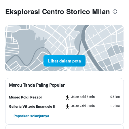
Eksplorasi Centro Storico Milan
Lihat dalam peta
Mercu Tanda Paling Popular
Jalan kaki 5 min
0.5 km
Museo Poldi Pezzoli
Jalan kaki 9 min
0.7 km
Galleria Vittorio Emanuele II
Paparkan selanjutnya