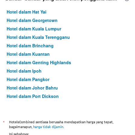
Hotel dalam Hat Yai
Hotel dalam Georgetown
Hotel dalam Kuala Lumpur
Hotel dalam Kuala Terengganu
Hotel dalam Brinchang
Hotel dalam Kuantan
Hotel dalam Genting Highlands
Hotel dalam Ipoh
Hotel dalam Pangkor
Hotel dalam Johor Bahru
Hotel dalam Port Dickson
Hotel dalam Melaka
*
HotelsCombined sentiasa berusaha mendapatkan harga yang tepat,
bagaimanapun,
harga tidak dijamin
.
Ini sebabnya: