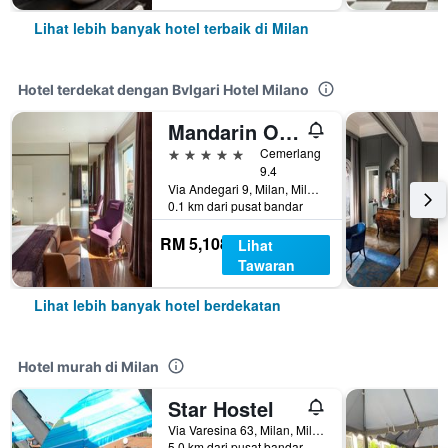
Lihat lebih banyak hotel terbaik di Milan
Hotel terdekat dengan Bvlgari Hotel Milano
Mandarin Oriental, Milan
5 bintang
Cemerlang
9.4
Via Andegari 9, Milan, Milano, Itali
0.1 km dari pusat bandar
RM 5,108
Lihat
Tawaran
Lihat lebih banyak hotel berdekatan
Hotel murah di Milan
Star Hostel
Via Varesina 63, Milan, Milano, Itali
5.0 km dari pusat bandar