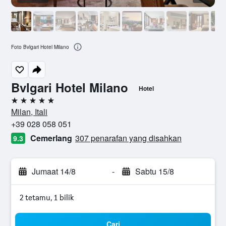
Foto Bvlgari Hotel Milano
Bvlgari Hotel Milano
Hotel
5 bintang
Milan, Itali
+39 028 058 051
Cemerlang
307 penarafan yang disahkan
9.3
Jumaat 14/8
-
Sabtu 15/8
2 tetamu, 1 bilik
Cari