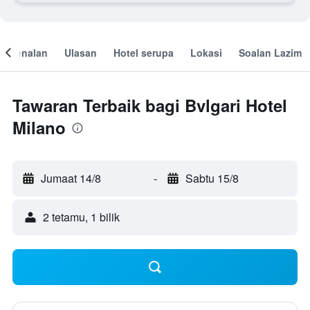
engenalan
Ulasan
Hotel serupa
Lokasi
Soalan Lazim
Tawaran Terbaik bagi Bvlgari Hotel
Milano
Jumaat 14/8
-
Sabtu 15/8
2 tetamu, 1 bilik