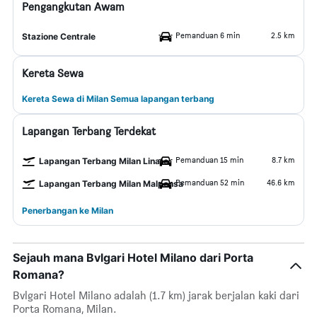
Pengangkutan Awam
Pemanduan 6 min
2.5 km
Stazione Centrale
Kereta Sewa
Kereta Sewa di Milan Semua lapangan terbang
Lapangan Terbang Terdekat
Pemanduan 15 min
8.7 km
Lapangan Terbang Milan Linate
Pemanduan 52 min
46.6 km
Lapangan Terbang Milan Malpensa
Penerbangan ke Milan
Sejauh mana Bvlgari Hotel Milano dari Porta
Romana?
Bvlgari Hotel Milano adalah (1.7 km) jarak berjalan kaki dari
Porta Romana, Milan.