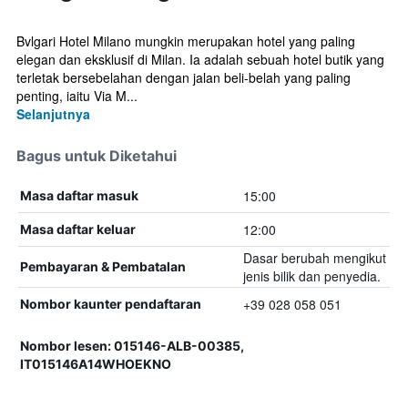
Bvlgari Hotel Milano mungkin merupakan hotel yang paling
elegan dan eksklusif di Milan. Ia adalah sebuah hotel butik yang
terletak bersebelahan dengan jalan beli-belah yang paling
penting, iaitu Via M...
Selanjutnya
Bagus untuk Diketahui
15:00
Masa daftar masuk
12:00
Masa daftar keluar
Dasar berubah mengikut
Pembayaran & Pembatalan
jenis bilik dan penyedia.
+39 028 058 051
Nombor kaunter pendaftaran
Nombor lesen: 015146-ALB-00385,
IT015146A14WHOEKNO