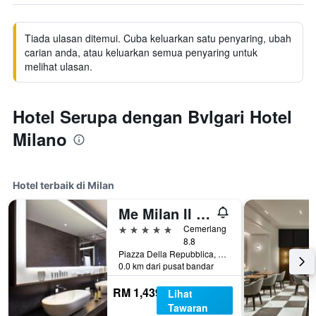
Tiada ulasan ditemui. Cuba keluarkan satu penyaring, ubah
carian anda, atau keluarkan semua penyaring untuk
melihat ulasan.
Hotel Serupa dengan Bvlgari Hotel
Milano
Hotel terbaik di Milan
Me Milan Il Duca
5 bintang
Cemerlang
8.8
Piazza Della Repubblica, 13, Milan, Milano, Itali
0.0 km dari pusat bandar
RM 1,439
Lihat
Tawaran