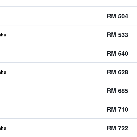
RM 504
RM 533
ahui
RM 540
RM 628
ahui
RM 685
RM 710
RM 722
ahui