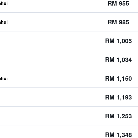
RM 955
ahui
RM 985
ahui
RM 1,005
RM 1,034
RM 1,150
ahui
RM 1,193
RM 1,253
RM 1,348