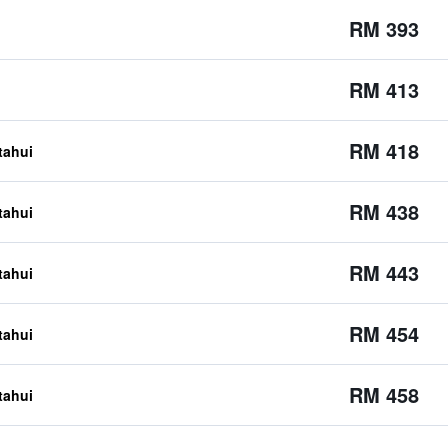
RM 393
RM 413
RM 418
etahui
RM 438
etahui
RM 443
etahui
RM 454
etahui
RM 458
etahui