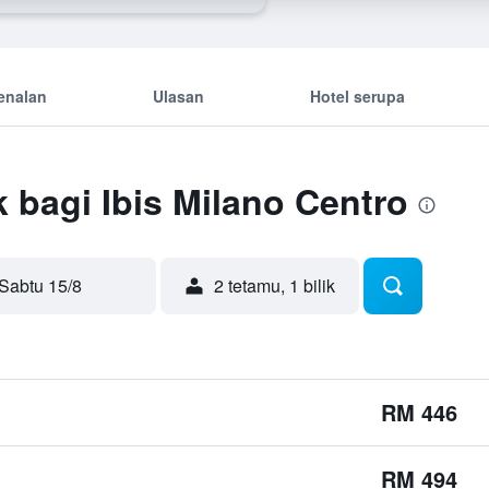
enalan
Ulasan
Hotel serupa
 bagi Ibis Milano Centro
Sabtu 15/8
2 tetamu, 1 bilik
RM 446
RM 494