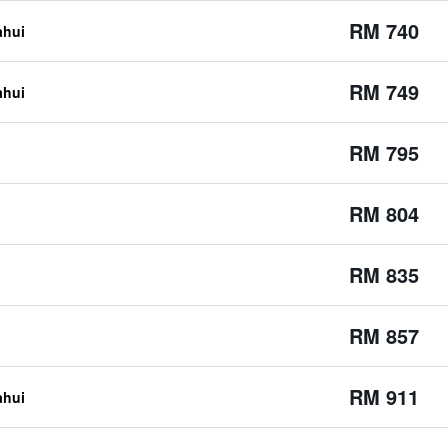
RM 740
ahui
RM 749
ahui
RM 795
RM 804
RM 835
RM 857
RM 911
ahui