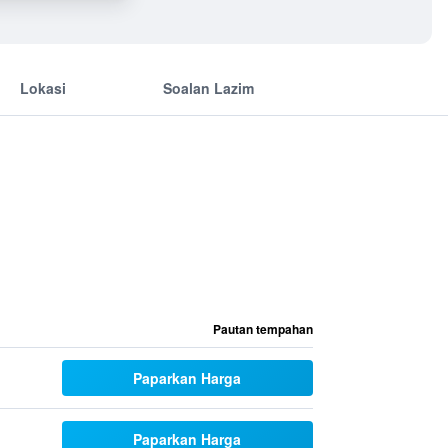
Lokasi
Soalan Lazim
Pautan tempahan
Paparkan Harga
Paparkan Harga