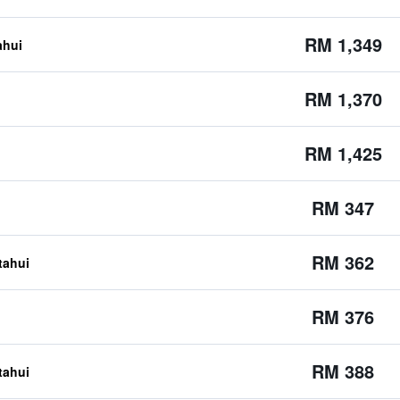
RM 1,349
ahui
RM 1,370
RM 1,425
RM 347
RM 362
etahui
RM 376
RM 388
etahui