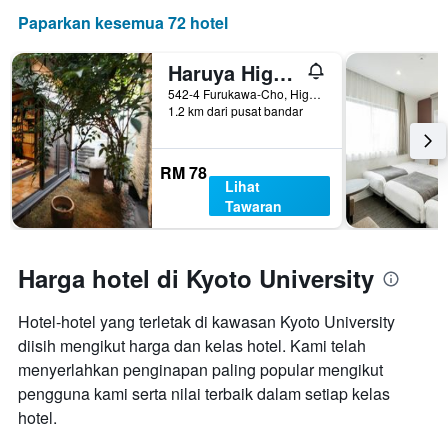
Paparkan kesemua 72 hotel
Haruya Higashiyama - Hostel
542-4 Furukawa-Cho, Higashiyama-ku, Kyoto, Jepun
1.2 km dari pusat bandar
RM 78
Lihat
Tawaran
Harga hotel di Kyoto University
Hotel-hotel yang terletak di kawasan Kyoto University
diisih mengikut harga dan kelas hotel. Kami telah
menyerlahkan penginapan paling popular mengikut
pengguna kami serta nilai terbaik dalam setiap kelas
hotel.