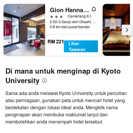
Gion Hanna Stay
3 bintang
Cemerlang 9.1
2-50-3 Sanjo-dori Ohashi, Higashiyama, Kyoto, Jepun
0.8 km dari pusat bandar
RM 221
Lihat
Tawaran
Di mana untuk menginap di Kyoto
University
Sama ada anda melawat Kyoto University untuk percutian
atau perniagaan, gunakan peta untuk mencari hotel yang
berdekatan dengan lokasi ideal anda. Mengklik nama
penginapan akan membuka maklumat lanjut dan
membolehkan anda menempah hotel tersebut.