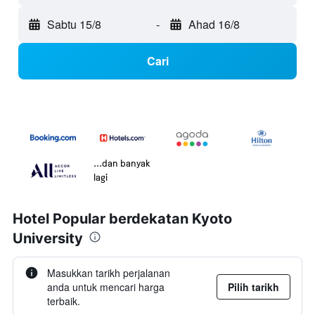
Sabtu 15/8
-
Ahad 16/8
Cari
...dan banyak
lagi
Hotel Popular berdekatan Kyoto
University
Masukkan tarikh perjalanan
anda untuk mencari harga
Pilih tarikh
terbaik.