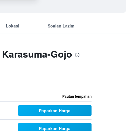
Lokasi
Soalan Lazim
to Karasuma-Gojo
Pautan tempahan
Paparkan Harga
Paparkan Harga