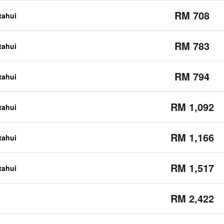
RM 708
etahui
RM 783
etahui
RM 794
etahui
RM 1,092
etahui
RM 1,166
etahui
RM 1,517
etahui
RM 2,422