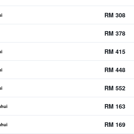
RM 308
ui
RM 378
RM 415
ui
RM 448
ui
RM 552
ui
RM 163
ahui
RM 169
ahui