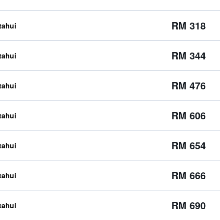
RM 318
etahui
RM 344
etahui
RM 476
etahui
RM 606
etahui
RM 654
etahui
RM 666
etahui
RM 690
etahui