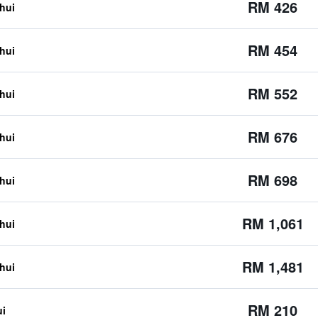
RM 426
ahui
RM 454
ahui
RM 552
ahui
RM 676
ahui
RM 698
ahui
RM 1,061
ahui
RM 1,481
ahui
RM 210
ui