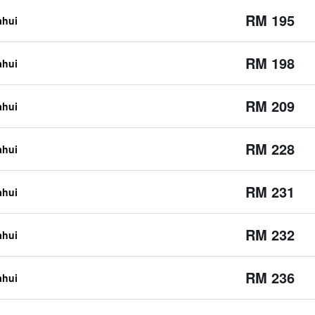
RM 195
ahui
RM 198
ahui
RM 209
ahui
RM 228
ahui
RM 231
ahui
RM 232
ahui
RM 236
ahui