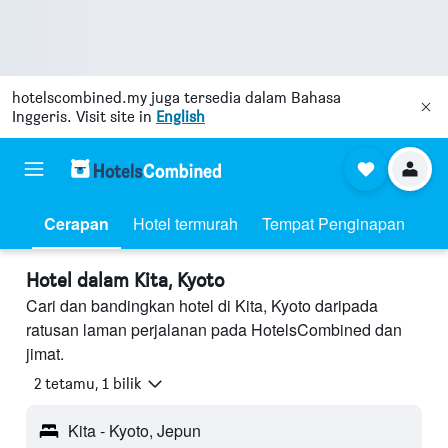
hotelscombined.my
juga tersedia dalam Bahasa
Inggeris. Visit site in
English
Cerapan
Hotel termurah
Tempat Penginapan
Hotel dalam Kita, Kyoto
Cari dan bandingkan hotel di Kita, Kyoto daripada
ratusan laman perjalanan pada HotelsCombined dan
jimat.
2 tetamu, 1 bilik
Kita - Kyoto, Jepun