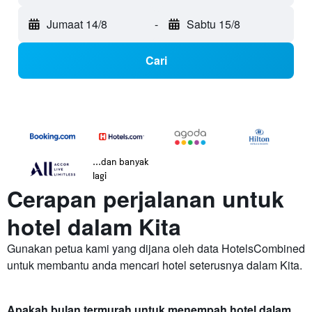
Jumaat 14/8
-
Sabtu 15/8
Cari
...dan banyak
lagi
Cerapan perjalanan untuk
hotel dalam Kita
Gunakan petua kami yang dijana oleh data HotelsCombined
untuk membantu anda mencari hotel seterusnya dalam Kita.
Apakah bulan termurah untuk menempah hotel dalam