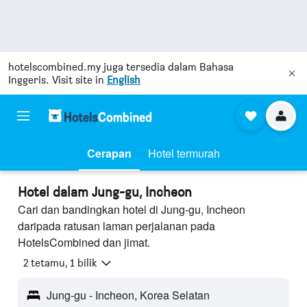
hotelscombined.my
juga tersedia dalam Bahasa
Inggeris. Visit site in
English
Cerapan
Hotel termurah
Hotel dalam Jung-gu, Incheon
Cari dan bandingkan hotel di Jung-gu, Incheon
daripada ratusan laman perjalanan pada
HotelsCombined dan jimat.
2 tetamu, 1 bilik
Jung-gu - Incheon, Korea Selatan