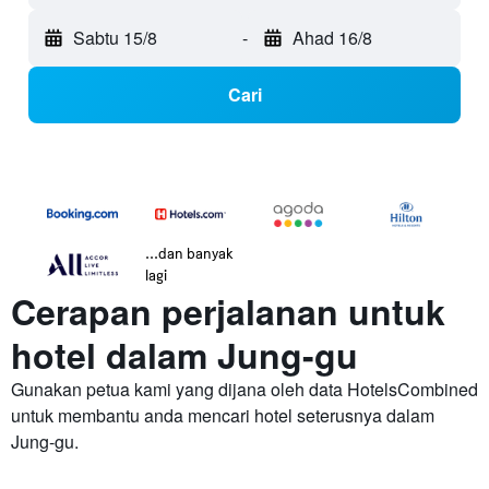
Sabtu 15/8
-
Ahad 16/8
Cari
...dan banyak
lagi
Cerapan perjalanan untuk
hotel dalam Jung-gu
Gunakan petua kami yang dijana oleh data HotelsCombined
untuk membantu anda mencari hotel seterusnya dalam
Jung-gu.