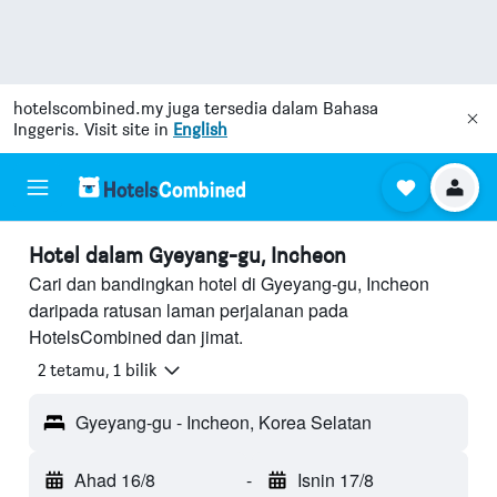
hotelscombined.my
juga tersedia dalam Bahasa
Inggeris. Visit site in
English
Hotel dalam Gyeyang-gu, Incheon
Cari dan bandingkan hotel di Gyeyang-gu, Incheon
daripada ratusan laman perjalanan pada
HotelsCombined dan jimat.
2 tetamu, 1 bilik
Gyeyang-gu - Incheon, Korea Selatan
Ahad 16/8
-
Isnin 17/8