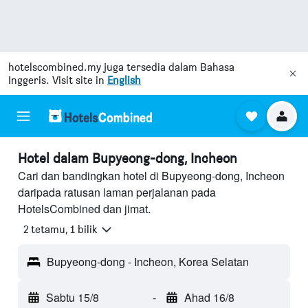
hotelscombined.my
juga tersedia dalam Bahasa
Inggeris. Visit site in
English
Hotel dalam Bupyeong-dong, Incheon
Cari dan bandingkan hotel di Bupyeong-dong, Incheon
daripada ratusan laman perjalanan pada
HotelsCombined dan jimat.
2 tetamu, 1 bilik
Bupyeong-dong - Incheon, Korea Selatan
Sabtu 15/8
-
Ahad 16/8