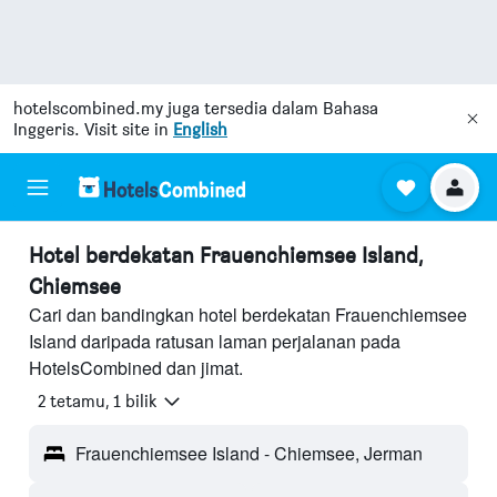
hotelscombined.my
juga tersedia dalam Bahasa
Inggeris. Visit site in
English
Hotel berdekatan Frauenchiemsee Island,
Chiemsee
Cari dan bandingkan hotel berdekatan Frauenchiemsee
Island daripada ratusan laman perjalanan pada
HotelsCombined dan jimat.
2 tetamu, 1 bilik
Frauenchiemsee Island - Chiemsee, Jerman