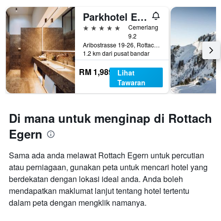
Parkhotel Egerner Höfe
5 bintang
Cemerlang
9.2
Aribostrasse 19-26, Rottach Egern, Bavaria, Jerman
1.2 km dari pusat bandar
RM 1,989
Lihat
Tawaran
Di mana untuk menginap di Rottach
Egern
Sama ada anda melawat Rottach Egern untuk percutian
atau perniagaan, gunakan peta untuk mencari hotel yang
berdekatan dengan lokasi ideal anda. Anda boleh
mendapatkan maklumat lanjut tentang hotel tertentu
dalam peta dengan mengklik namanya.