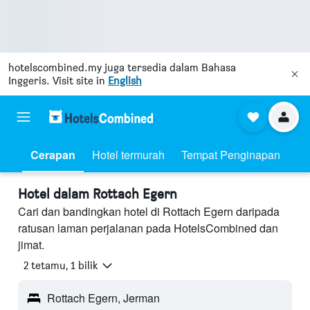
hotelscombined.my
juga tersedia dalam Bahasa
Inggeris. Visit site in
English
Cerapan
Hotel termurah
Tempat Penginapan
Hotel dalam Rottach Egern
Cari dan bandingkan hotel di Rottach Egern daripada
ratusan laman perjalanan pada HotelsCombined dan
jimat.
2 tetamu, 1 bilik
Rottach Egern, Jerman