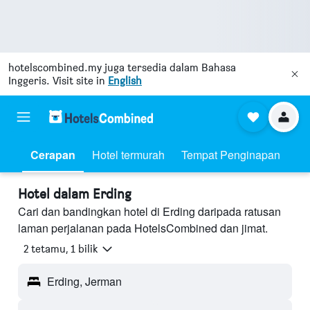
hotelscombined.my
juga tersedia dalam Bahasa
Inggeris. Visit site in
English
Cerapan
Hotel termurah
Tempat Penginapan
Hotel dalam Erding
Cari dan bandingkan hotel di Erding daripada ratusan
laman perjalanan pada HotelsCombined dan jimat.
2 tetamu, 1 bilik
Erding, Jerman