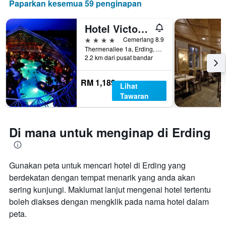
Paparkan kesemua 59 penginapan
Hotel Victory Therme Erding
4 bintang
Cemerlang 8.9
Thermenallee 1a, Erding, Bavaria, Jerman
2.2 km dari pusat bandar
RM 1,189
Lihat
Tawaran
Di mana untuk menginap di Erding
Gunakan peta untuk mencari hotel di Erding yang
berdekatan dengan tempat menarik yang anda akan
sering kunjungi. Maklumat lanjut mengenai hotel tertentu
boleh diakses dengan mengklik pada nama hotel dalam
peta.