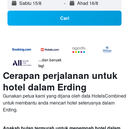
Sabtu 15/8
-
Ahad 16/8
Cari
...dan banyak
lagi
Cerapan perjalanan untuk
hotel dalam Erding
Gunakan petua kami yang dijana oleh data HotelsCombined
untuk membantu anda mencari hotel seterusnya dalam
Erding.
Apakah bulan termurah untuk menempah hotel dalam