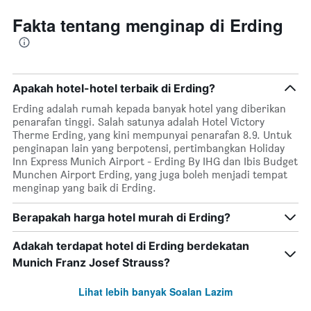
Fakta tentang menginap di Erding
Apakah hotel-hotel terbaik di Erding?
Erding adalah rumah kepada banyak hotel yang diberikan
penarafan tinggi. Salah satunya adalah Hotel Victory
Therme Erding, yang kini mempunyai penarafan 8.9. Untuk
penginapan lain yang berpotensi, pertimbangkan Holiday
Inn Express Munich Airport - Erding By IHG dan Ibis Budget
Munchen Airport Erding, yang juga boleh menjadi tempat
menginap yang baik di Erding.
Berapakah harga hotel murah di Erding?
Adakah terdapat hotel di Erding berdekatan
Munich Franz Josef Strauss?
Lihat lebih banyak Soalan Lazim