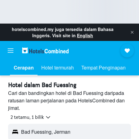
hotelscombined.my
juga tersedia dalam Bahasa
Inggeris. Visit site in
English
Cerapan
Hotel termurah
Tempat Penginapan
Hotel dalam Bad Fuessing
Cari dan bandingkan hotel di Bad Fuessing daripada
ratusan laman perjalanan pada HotelsCombined dan
jimat.
2 tetamu, 1 bilik
Bad Fuessing, Jerman