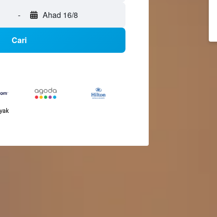
-
Ahad 16/8
Cari
nyak