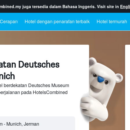
ombined.my
juga tersedia dalam Bahasa Inggeris. Visit site in
Engl
Cerapan
Hotel dengan penarafan terbaik
Hotel termurah
atan Deutsches
nich
tel berdekatan Deutsches Museum
perjalanan pada HotelsCombined