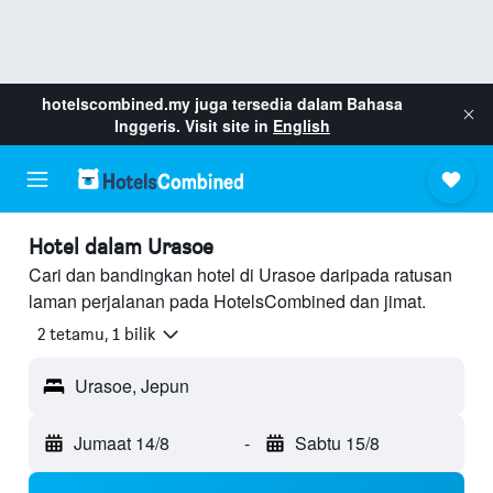
hotelscombined.my
juga tersedia dalam Bahasa
Inggeris. Visit site in
English
Hotel dalam Urasoe
Cari dan bandingkan hotel di Urasoe daripada ratusan
laman perjalanan pada HotelsCombined dan jimat.
2 tetamu, 1 bilik
Urasoe, Jepun
Jumaat 14/8
-
Sabtu 15/8