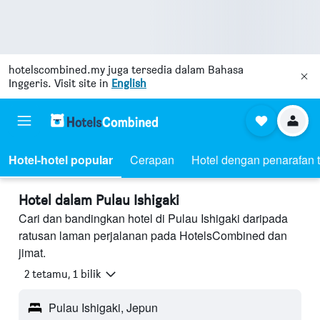
hotelscombined.my
juga tersedia dalam Bahasa
Inggeris. Visit site in
English
Hotel-hotel popular
Cerapan
Hotel dengan penarafan t
Hotel dalam Pulau Ishigaki
Cari dan bandingkan hotel di Pulau Ishigaki daripada
ratusan laman perjalanan pada HotelsCombined dan
jimat.
2 tetamu, 1 bilik
Pulau Ishigaki, Jepun