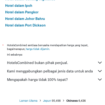
Hotel dalam Ipoh
Hotel dalam Pangkor
Hotel dalam Johor Bahru
Hotel dalam Port Dickson
Hotel dalam Melaka
*
HotelsCombined sentiasa berusaha mendapatkan harga yang tepat,
bagaimanapun,
harga tidak dijamin
.
Ini sebabnya:
HotelsCombined bukan pihak penjual.
Kami menggabungkan pelbagai jenis data untuk anda
Mengapakah harga tidak 100% tepat?
Laman Utama
Jepun
95,498
Okinawa
6,436