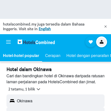
hotelscombined.my
juga tersedia dalam Bahasa
Inggeris. Visit site in
English
Hotel-hotel popular
Cerapan
Hotel dengan penarafan t
Hotel dalam Okinawa
Cari dan bandingkan hotel di Okinawa daripada ratusan
laman perjalanan pada HotelsCombined dan jimat.
2 tetamu, 1 bilik
Okinawa