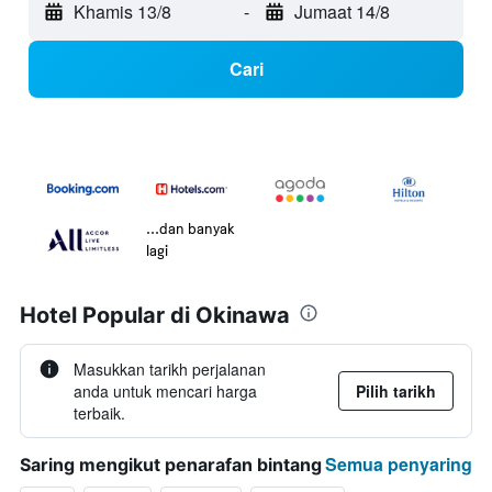
Khamis 13/8
-
Jumaat 14/8
Cari
...dan banyak
lagi
Hotel Popular di Okinawa
Masukkan tarikh perjalanan
anda untuk mencari harga
Pilih tarikh
terbaik.
Semua penyaring
Saring mengikut penarafan bintang