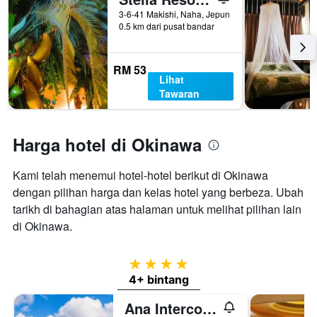
3-6-41 Makishi, Naha, Jepun
0.5 km dari pusat bandar
RM 53
Lihat
Tawaran
Harga hotel di Okinawa
Kami telah menemui hotel-hotel berikut di Okinawa
dengan pilihan harga dan kelas hotel yang berbeza. Ubah
tarikh di bahagian atas halaman untuk melihat pilihan lain
di Okinawa.
4 bintang
4+ bintang
Ana Intercontinental Manza Beach Resort By IHG