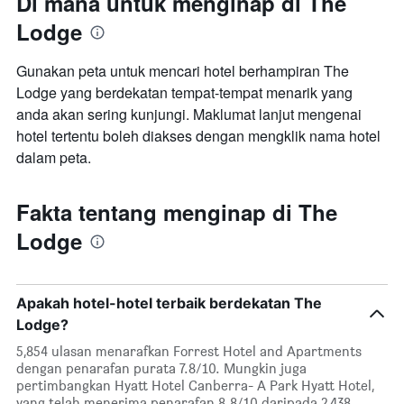
Di mana untuk menginap di The
Lodge
Gunakan peta untuk mencari hotel berhampiran The
Lodge yang berdekatan tempat-tempat menarik yang
anda akan sering kunjungi. Maklumat lanjut mengenai
hotel tertentu boleh diakses dengan mengklik nama hotel
dalam peta.
Fakta tentang menginap di The
Lodge
Apakah hotel-hotel terbaik berdekatan The
Lodge?
5,854 ulasan menarafkan Forrest Hotel and Apartments
dengan penarafan purata 7.8/10. Mungkin juga
pertimbangkan Hyatt Hotel Canberra- A Park Hyatt Hotel,
yang telah menerima penarafan 8.8/10 daripada 2,438