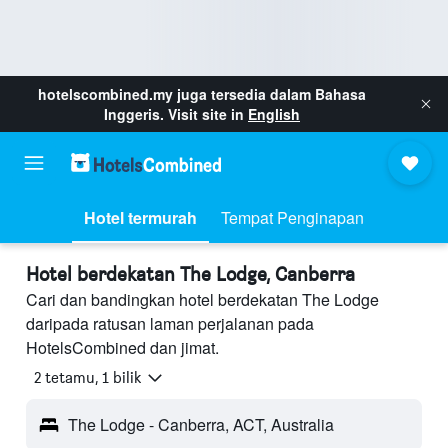
hotelscombined.my
juga tersedia dalam Bahasa
Inggeris. Visit site in
English
Hotel termurah
Tempat Penginapan
Hotel berdekatan The Lodge, Canberra
Cari dan bandingkan hotel berdekatan The Lodge
daripada ratusan laman perjalanan pada
HotelsCombined dan jimat.
2 tetamu, 1 bilik
The Lodge - Canberra, ACT, Australia