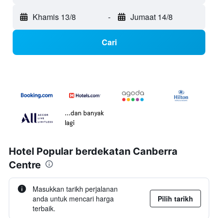
Khamis 13/8
-
Jumaat 14/8
Cari
...dan banyak
lagi
Hotel Popular berdekatan Canberra
Centre
Masukkan tarikh perjalanan
anda untuk mencari harga
Pilih tarikh
terbaik.