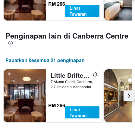
RM 266
Lihat
Tawaran
Penginapan lain di Canberra Centre
Paparkan kesemua 21 penginapan
Little Drifter Canberra
7 Akuna Street, Canberra, ACT, Australia
2.7 km dari pusat bandar
RM 266
Lihat
Tawaran