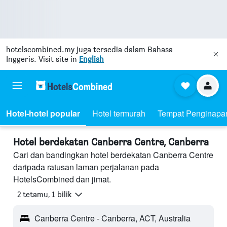
hotelscombined.my
juga tersedia dalam Bahasa
Inggeris. Visit site in
English
Hotel-hotel popular
Hotel termurah
Tempat Penginapa
Hotel berdekatan Canberra Centre, Canberra
Cari dan bandingkan hotel berdekatan Canberra Centre
daripada ratusan laman perjalanan pada
HotelsCombined dan jimat.
2 tetamu, 1 bilik
Canberra Centre - Canberra, ACT, Australia