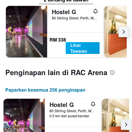
Hostel G
80 Stirling Street, Perth, WA, Australia
RM 338
Lihat
Tawaran
Penginapan lain di RAC Arena
Paparkan kesemua 256 penginapan
Hostel G
80 Stirling Street, Perth, WA, Australia
0.5 km dari pusat bandar