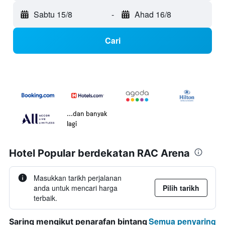
Sabtu 15/8
-
Ahad 16/8
Cari
...dan banyak
lagi
Hotel Popular berdekatan RAC Arena
Masukkan tarikh perjalanan
anda untuk mencari harga
Pilih tarikh
terbaik.
Semua penyaring
Saring mengikut penarafan bintang