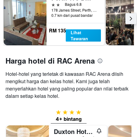
2 bintang
Bagus 6.8
178 James Street, Perth, WA, Australia
0.7 km dari pusat bandar
RM 135
Lihat
Tawaran
Harga hotel di RAC Arena
Hotel-hotel yang terletak di kawasan RAC Arena diisih
mengikut harga dan kelas hotel. Kami juga telah
menyerlahkan hotel yang paling popular dan nilai terbaik
dalam setiap kelas hotel.
4 bintang
4+ bintang
Duxton Hotel Perth