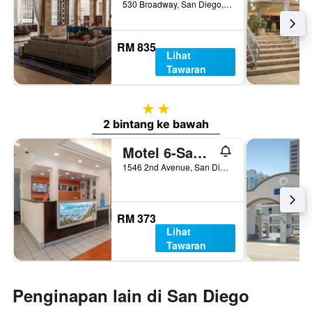
530 Broadway, San Diego, CA, Amerika Syarikat
RM 835
Lihat
Tawaran
2 bintang
2 bintang ke bawah
Motel 6-San Diego, Ca - Downtown
1546 2nd Avenue, San Diego, CA, Amerika Syarikat
RM 373
Lihat
Tawaran
Penginapan lain di San Diego