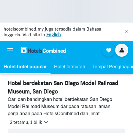
hotelscombined.my
juga tersedia dalam Bahasa
Inggeris. Visit site in
English
Hotel-hotel popular
Hotel termurah
Tempat Penginapa
Hotel berdekatan San Diego Model Railroad
Museum, San Diego
Cari dan bandingkan hotel berdekatan San Diego
Model Railroad Museum daripada ratusan laman
perjalanan pada HotelsCombined dan jimat.
2 tetamu, 1 bilik