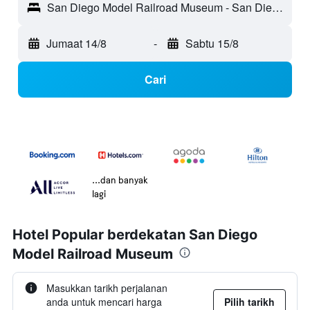
San Diego Model Railroad Museum - San Diego, CA, Amerika Syarikat
Jumaat 14/8
-
Sabtu 15/8
Cari
...dan banyak
lagi
Hotel Popular berdekatan San Diego
Model Railroad Museum
Masukkan tarikh perjalanan
anda untuk mencari harga
Pilih tarikh