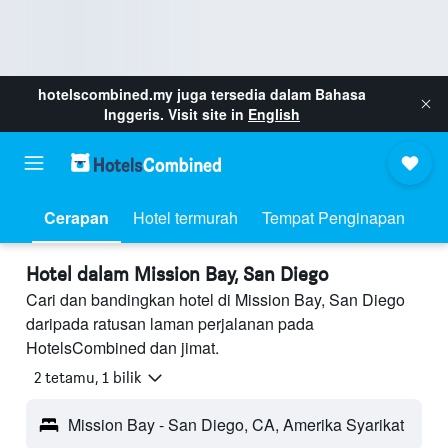
hotelscombined.my
juga tersedia dalam Bahasa
Inggeris. Visit site in
English
Cerapan
Hotel termurah
Tempat Penginapan
Hotel dalam Mission Bay, San Diego
Cari dan bandingkan hotel di Mission Bay, San Diego
daripada ratusan laman perjalanan pada
HotelsCombined dan jimat.
2 tetamu, 1 bilik
Mission Bay - San Diego, CA, Amerika Syarikat