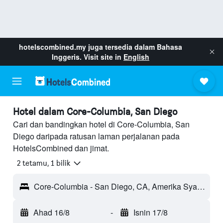
hotelscombined.my
juga tersedia dalam Bahasa
Inggeris. Visit site in
English
Hotel dalam Core-Columbia, San Diego
Cari dan bandingkan hotel di Core-Columbia, San
Diego daripada ratusan laman perjalanan pada
HotelsCombined dan jimat.
2 tetamu, 1 bilik
Core-Columbia - San Diego, CA, Amerika Syarikat
Ahad 16/8
-
Isnin 17/8