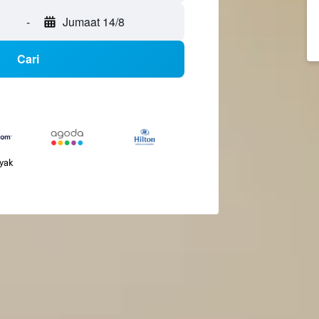
-
Jumaat 14/8
Cari
nyak