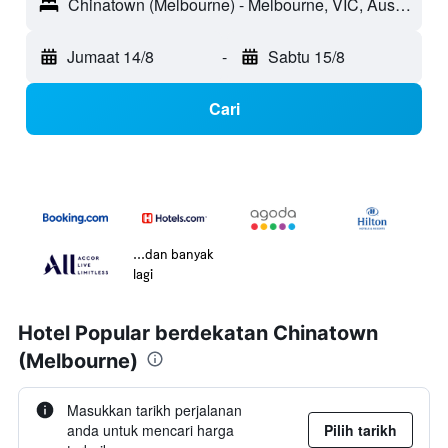
Chinatown (Melbourne) - Melbourne, VIC, Australia
Jumaat 14/8
-
Sabtu 15/8
Cari
...dan banyak
lagi
Hotel Popular berdekatan Chinatown
(Melbourne)
Masukkan tarikh perjalanan
anda untuk mencari harga
Pilih tarikh