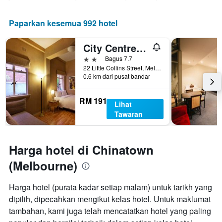
Paparkan kesemua 992 hotel
City Centre Budget Hotel
2 bintang
Bagus 7.7
22 Little Collins Street, Melbourne, VIC, Australia
0.6 km dari pusat bandar
RM 191
Lihat
Tawaran
Harga hotel di Chinatown
(Melbourne)
Harga hotel (purata kadar setiap malam) untuk tarikh yang
dipilih, dipecahkan mengikut kelas hotel. Untuk maklumat
tambahan, kami juga telah mencatatkan hotel yang paling