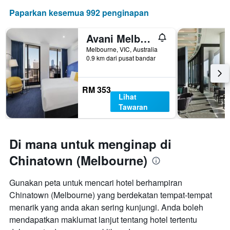
Paparkan kesemua 992 penginapan
Avani Melbourne Jazz Corner Residences
Melbourne, VIC, Australia
0.9 km dari pusat bandar
RM 353
Lihat
Tawaran
Di mana untuk menginap di
Chinatown (Melbourne)
Gunakan peta untuk mencari hotel berhampiran
Chinatown (Melbourne) yang berdekatan tempat-tempat
menarik yang anda akan sering kunjungi. Anda boleh
mendapatkan maklumat lanjut tentang hotel tertentu