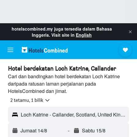
hotelscombined.my
juga tersedia dalam Bahasa
Inggeris. Visit site in
English
Hotel berdekatan Loch Katrine, Callander
Cari dan bandingkan hotel berdekatan Loch Katrine
daripada ratusan laman perjalanan pada
HotelsCombined dan jimat.
2 tetamu, 1 bilik
Loch Katrine - Callander, Scotland, United Kingdom
Jumaat 14/8
-
Sabtu 15/8