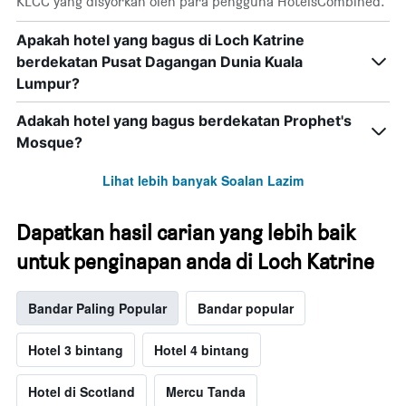
KLCC yang disyorkan oleh para pengguna HotelsCombined.
Apakah hotel yang bagus di Loch Katrine
berdekatan Pusat Dagangan Dunia Kuala
Lumpur?
Adakah hotel yang bagus berdekatan Prophet's
Mosque?
Lihat lebih banyak Soalan Lazim
Dapatkan hasil carian yang lebih baik
untuk penginapan anda di Loch Katrine
Bandar Paling Popular
Bandar popular
Hotel 3 bintang
Hotel 4 bintang
Hotel di Scotland
Mercu Tanda