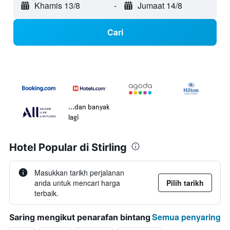
Khamis 13/8
-
Jumaat 14/8
Cari
...dan banyak
lagi
Hotel Popular di Stirling
Masukkan tarikh perjalanan
anda untuk mencari harga
Pilih tarikh
terbaik.
Semua penyaring
Saring mengikut penarafan bintang