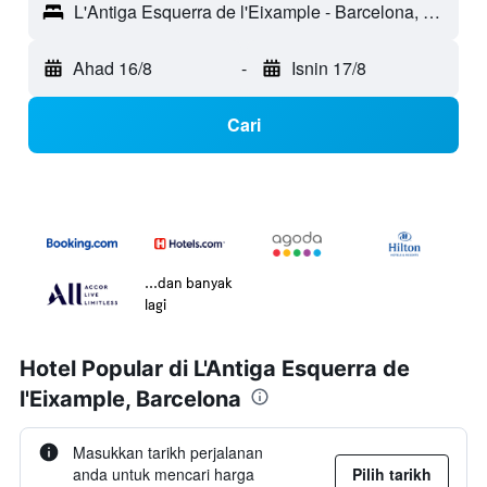
L'Antiga Esquerra de l'Eixample - Barcelona, Sepanyol
Ahad 16/8
-
Isnin 17/8
Cari
...dan banyak
lagi
Hotel Popular di L'Antiga Esquerra de
l'Eixample, Barcelona
Masukkan tarikh perjalanan
anda untuk mencari harga
Pilih tarikh