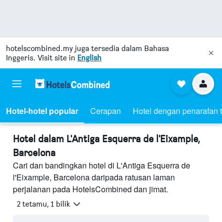
hotelscombined.my
juga tersedia dalam Bahasa
Inggeris. Visit site in
English
Hotel-hotel popular
Cerapan
Hotel dengan penarafan t
Hotel dalam L'Antiga Esquerra de l'Eixample,
Barcelona
Cari dan bandingkan hotel di L'Antiga Esquerra de
l'Eixample, Barcelona daripada ratusan laman
perjalanan pada HotelsCombined dan jimat.
2 tetamu, 1 bilik