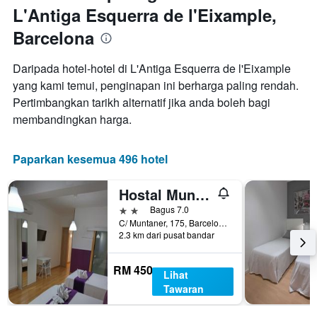
L'Antiga Esquerra de l'Eixample,
Barcelona
Daripada hotel-hotel di L'Antiga Esquerra de l'Eixample
yang kami temui, penginapan ini berharga paling rendah.
Pertimbangkan tarikh alternatif jika anda boleh bagi
membandingkan harga.
Paparkan kesemua 496 hotel
Hostal Muntaner
2 bintang
Bagus 7.0
C/ Muntaner, 175, Barcelona, Sepanyol
2.3 km dari pusat bandar
RM 450
Lihat
Tawaran