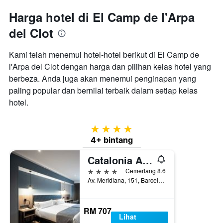
Harga hotel di El Camp de l'Arpa
del Clot
Kami telah menemui hotel-hotel berikut di El Camp de
l'Arpa del Clot dengan harga dan pilihan kelas hotel yang
berbeza. Anda juga akan menemui penginapan yang
paling popular dan bernilai terbaik dalam setiap kelas
hotel.
4 bintang
4+ bintang
Catalonia Atenas
4 bintang
Cemerlang 8.6
Av. Meridiana, 151, Barcelona, Sepanyol
RM 707
Lihat