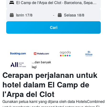
El Camp de l'Arpa del Clot - Barcelona, Sepanyol
Isnin 17/8
-
Selasa 18/8
Cari
...dan banyak
lagi
Cerapan perjalanan untuk
hotel dalam El Camp de
l'Arpa del Clot
Gunakan petua kami yang dijana oleh data HotelsCombined