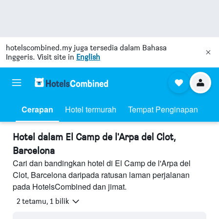
hotelscombined.my
juga tersedia dalam Bahasa
Inggeris. Visit site in
English
Cerapan
Hotel termurah
Tempat Penginapan
Hotel dalam El Camp de l'Arpa del Clot,
Barcelona
Cari dan bandingkan hotel di El Camp de l'Arpa del
Clot, Barcelona daripada ratusan laman perjalanan
pada HotelsCombined dan jimat.
2 tetamu, 1 bilik