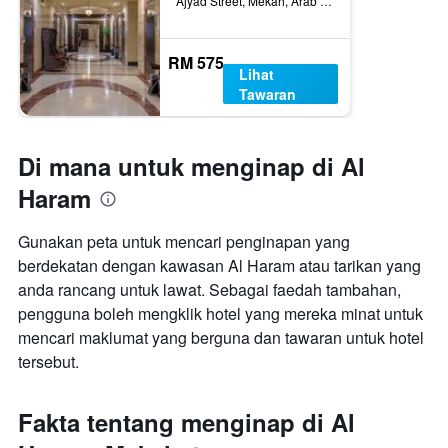
Ajyad Street, Mekah, Arab Saudi
RM 575
Lihat
Tawaran
Di mana untuk menginap di Al
Haram
Gunakan peta untuk mencari penginapan yang
berdekatan dengan kawasan Al Haram atau tarikan yang
anda rancang untuk lawat. Sebagai faedah tambahan,
pengguna boleh mengklik hotel yang mereka minat untuk
mencari maklumat yang berguna dan tawaran untuk hotel
tersebut.
Fakta tentang menginap di Al