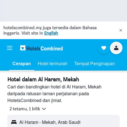
hotelscombined.my
juga tersedia dalam Bahasa
Inggeris. Visit site in
English
Cerapan
Hotel termurah
Tempat Penginapan
Hotel dalam Al Haram, Mekah
Cari dan bandingkan hotel di Al Haram, Mekah
daripada ratusan laman perjalanan pada
HotelsCombined dan jimat.
2 tetamu, 1 bilik
Al Haram - Mekah, Arab Saudi