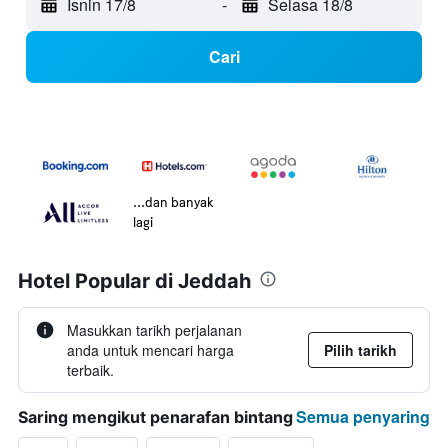
Isnin 17/8
-
Selasa 18/8
Cari
...dan banyak
lagi
Hotel Popular di Jeddah
Masukkan tarikh perjalanan
anda untuk mencari harga
Pilih tarikh
terbaik.
Semua penyaring
Saring mengikut penarafan bintang